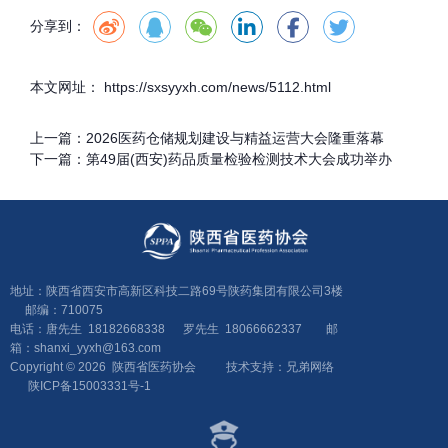
分享到：
本文网址： https://sxsyyxh.com/news/5112.html
上一篇：
2026医药仓储规划建设与精益运营大会隆重落幕
下一篇：
第49届(西安)药品质量检验检测技术大会成功举办
地址：陕西省西安市高新区科技二路69号陕药集团有限公司3楼
邮编：710075
电话：唐先生 18182668338 罗先生 18066662337 邮
箱：shanxi_yyxh@163.com
Copyright © 2026 陕西省医药协会
技术支持：兄弟网络
陕ICP备15003331号-1