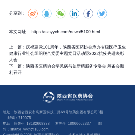
分享到：
本文网址： https://sxsyyxh.com/news/5100.html
上一篇：
庆祝建党101周年，陕西省医药协会承办省级医疗卫生
健康行业社会组织联合党委主题党日活动暨2022抗疫先进表彰
大会
下一篇：
陕西省医药协会罕见病与创新药服务专委会 筹备会顺
利召开
地址：陕西省西安市高新区科技二路69号陕药集团有限公司3楼
邮编：710075
电话：唐先生 18182668338 罗先生 18066662337 邮
箱：shanxi_yyxh@163.com