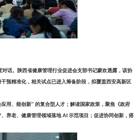
度对话。陕西省健康管理行业促进会支部书记蒙欢透露，该协
、健康干预精准化，相关试点已进入筹备阶段，拟覆盖西安高新区
会应用、能创新” 的复合型人才；解读国家政策，聚焦《政府
养老、健康管理领域落地 AI 示范项目；促进协同创新，搭