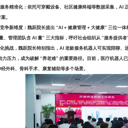
务精准化：依托可穿戴设备、社区健康终端等数据采集，AI 
方案。
新维度：魏跃院长提出 “AI + 健康管理 + 大健康” 三位一体
 量、管理团队含 AI 量” 三大指标，呼吁社会组织从 “服务提供者
挑战，魏跃院长特别指出，AI 老龄服务机器人可实现陪聊、远程
劳动力压力，成为破解 “养老难” 的重要路径。目前，医疗机器
神经外科、骨科手术、康复辅助等多个场景。