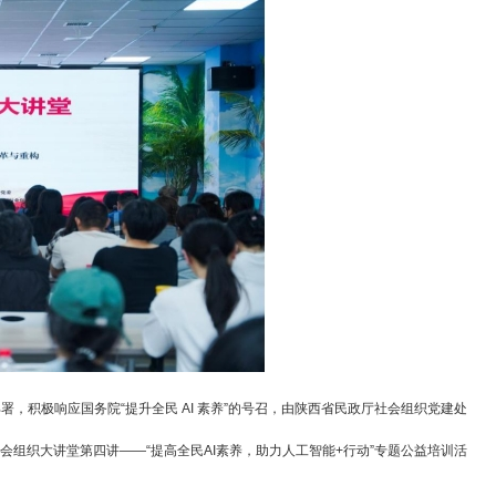
部署，积极响应国务院“提升全民 AI 素养”的号召，由陕西省民政厅社会组织党建处
组织大讲堂第四讲——“提高全民AI素养，助力人工智能+行动”专题公益培训活