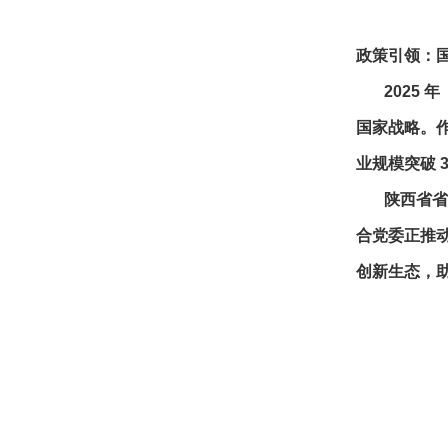
政策引领：
2025 年
国家战略。作
业规模突破 
陕西省省级
合党委正推动
创新生态，助