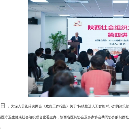
日，
为深入贯彻落实两会《政府工作报告》关于
“持续推进人工智能+行动”的决策
级医疗卫生健康社会组织联合党委主办，陕西省医药协会及多家协会共同协办的陕西社会
办。