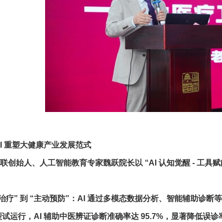
I 重塑大健康产业发展范式
始人、人工智能教育专家魏跃院长以 “AI 认知觉醒 - 工具赋能 
：
疗” 到 “主动预防”：AI 通过多模态数据分析、智能辅助诊
试运行，AI 辅助中医辨证诊断准确率达 95.7%，显著降低误诊