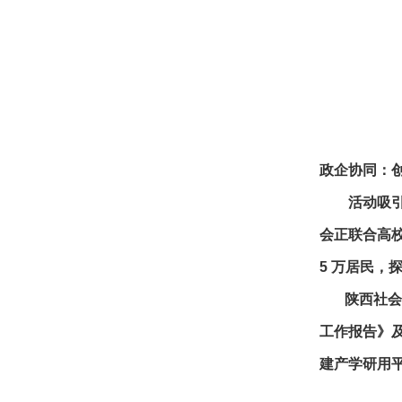
政企协同：
活动吸引全
会正联合高校
5 万居民，
陕西社会组织
工作报告》
建产学研用