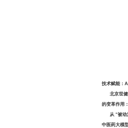
技术赋能：A
北京世健联创
的变革作用
从 “被动治
中医药大模型