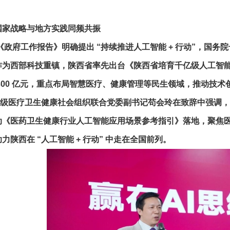
国家战略与地方实践同频共振
《政府工作报告》明确提出 “持续推进人工智能 + 行动”，国务院号召
为西部科技重镇，陕西省率先出台《陕西省培育千亿级人工智能产
300 亿元，重点布局智慧医疗、健康管理等民生领域，推动技
医疗卫生健康社会组织联合党委副书记苟会玲在致辞中强调，“党
《医药卫生健康行业人工智能应用场景参考指引》落地，聚焦医疗、养
力陕西在 “人工智能 + 行动” 中走在全国前列。