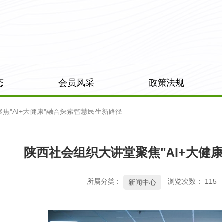
态
会员风采
政策法规
焦"AI+大健康"融合探索智慧民生新路径
陕西社会组织大讲堂聚焦"AI+大健
所属分类：
浏览次数：
115
新闻中心