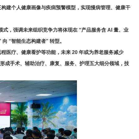
正构建个人健康画像与疾病预警模型，实现慢病管理、健康干
模式，强调未来组织竞争力将体现在 “产品服务含 AI 量、业
” 向 “智能生态构建者” 转型。
医疗、健康看护等功能，未来 20 年或为养老服务减少
人已形成手术、辅助治疗、康复、服务、护理五大细分领域，技