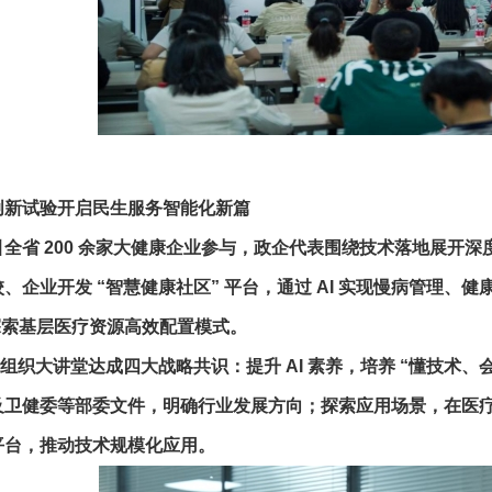
创新试验开启民生服务智能化新篇
省 200 余家大健康企业参与，政企代表围绕技术落地展开深
、企业开发 “智慧健康社区” 平台，通过 AI 实现慢病管理
探索基层医疗资源高效配置模式。
大讲堂达成四大战略共识：提升 AI 素养，培养 “懂技术、
及卫健委等部委文件，明确行业发展方向；探索应用场景，在医疗、
平台，推动技术规模化应用。