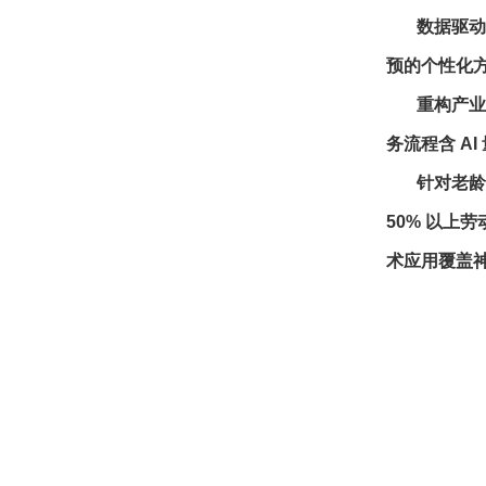
数据驱动服
预的个性化
重构产业竞争
务流程含 AI
针对老龄化
50% 以上
术应用覆盖