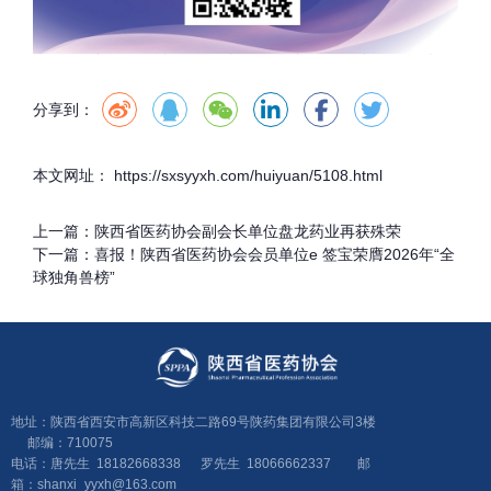
分享到：
本文网址： https://sxsyyxh.com/huiyuan/5108.html
上一篇：
陕西省医药协会副会长单位盘龙药业再获殊荣
下一篇：
喜报！陕西省医药协会会员单位e 签宝荣膺2026年“全
球独角兽榜”
地址：陕西省西安市高新区科技二路69号陕药集团有限公司3楼
邮编：710075
电话：唐先生 18182668338 罗先生 18066662337 邮
箱：shanxi_yyxh@163.com