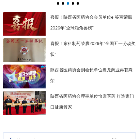
展大会在陕成功举办
2026医药仓储规划建设与精益运营大会隆重落幕
喜报！陕西省医药协会会员单位e 签宝荣膺
2026年“全球独角兽榜”
喜报！东科制药荣膺2026年“全国五一劳动奖
状”
陕西省医药协会副会长单位盘龙药业再获殊
荣
陕西省医药协会理事单位怡康医药 打造家门
口健康管家