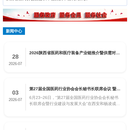
国双爱双评先进企业工会“
新闻中心
2026陕西省医药和医疗装备产业链推介暨供需对接
28
会圆满举办
2026-07
第27届全国医药行业协会会长秘书长联席会议 暨行
03
6月23~26日，“第27届全国医药行业协会会长秘书
业建设与发展大会在陕成功举办
2026-07
长联席会暨行业建设与发展大会”在西安和杨凌成功
举办。