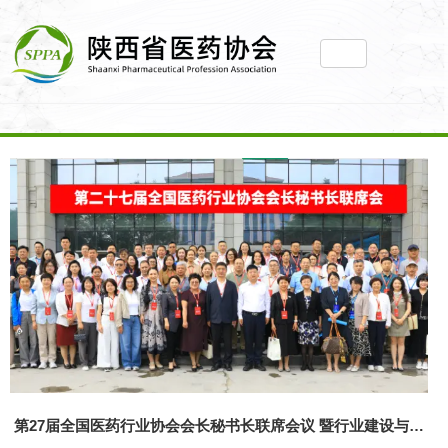
2026陕西省医药和医疗装备产业链推介暨供需对
接会圆满举办
第49届(西安)药品质量检验检测技术大会成功举
办
第27届全国医药行业协会会长秘书长联席会议 暨
行业建设与发展大会在陕成功举办
第27届全国医药行业协会会长秘书长联席会议 暨行业建设与发