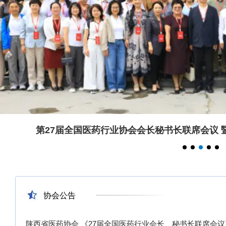
2026医药仓储规
划建设与精益运
营大会隆重落幕
行业建设与发展大会在陕成功举办
协会公告
陕西省医药协会 《27届全国医药行业会长、秘书长联席会议