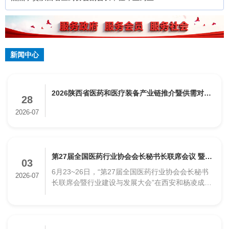
团董事长闫伟当选中国光彩事业促进会第七届理
事会理事
新闻中心
2026陕西省医药和医疗装备产业链推介暨供需对接
28
会圆满举办
2026-07
第27届全国医药行业协会会长秘书长联席会议 暨行
03
6月23~26日，“第27届全国医药行业协会会长秘书
业建设与发展大会在陕成功举办
2026-07
长联席会暨行业建设与发展大会”在西安和杨凌成功
举办。