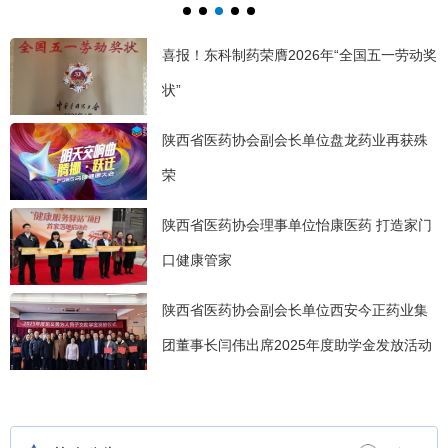
展大会在陕成功举办
2026医药仓储规划建设与精益运营大会隆重落幕
喜报！东科制药荣膺2026年“全国五一劳动奖
状”
陕西省医药协会副会长单位盘龙药业再获殊
荣
陕西省医药协会理事单位怡康医药 打造家门
口健康管家
陕西省医药协会副会长单位西安今正药业集
团董事长闫伟出席2025年度助学金发放活动