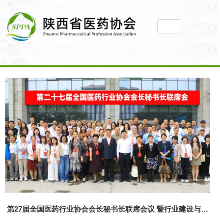
2026陕西省医药和医疗装备产业链推介暨供需对
接会圆满举办
第49届(西安)药品质量检验检测技术大会成功举
办
第27届全国医药行业协会会长秘书长联席会议 暨
行业建设与发展大会在陕成功举办
第27届全国医药行业协会会长秘书长联席会议 暨行业建设与发