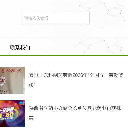
联系我们
喜报！东科制药荣膺2026年“全国五一劳动奖
状”
陕西省医药协会副会长单位盘龙药业再获殊
荣