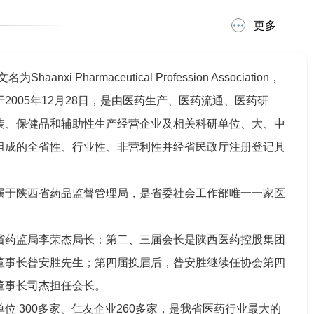
更多
aanxi Pharmaceutical Profession Association，
于2005年12月28日，是由医药生产、医药流通、医药研
装、保健品和辅助性生产经营企业及相关科研单位、大、中
组成的全省性、行业性、非营利性并经省民政厅注册登记具
。
属于陕西省药品监督管理局，是省委社会工作部唯一一家医
。
省药监局李荣杰局长；第二、三届会长是陕西医药控股集团
董事长昝安胜先生；第四届换届后，昝安胜继续任协会第四
董事长司杰担任会长。
位 300多家、仁友企业260多家，是我省医药行业最大的