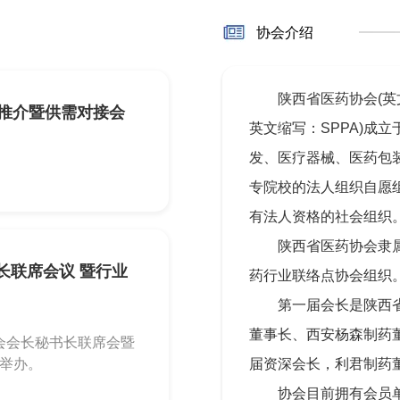
协会介绍
陕西省医药协会(英文名为Sh
链推介暨供需对接会
英文缩写：SPPA)成立
发、医疗器械、医药包
专院校的法人组织自愿
有法人资格的社会组织
陕西省医药协会隶
长联席会议 暨行业
药行业联络点协会组织
第一届会长是陕西
董事长、西安杨森制药
协会会长秘书长联席会暨
功举办。
届资深会长，利君制药
协会目前拥有会员单