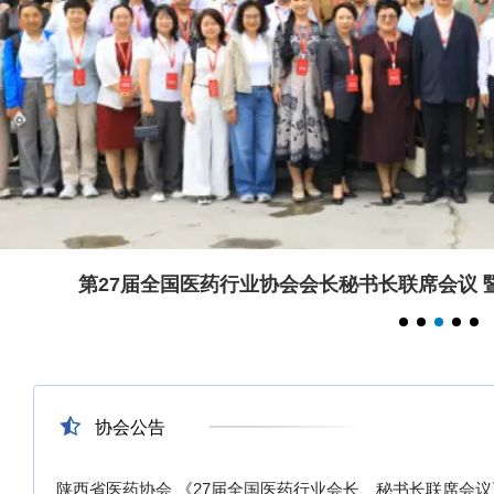
2026医药仓储规
划建设与精益运
营大会隆重落幕
2026医药仓储规划建设与精
协会公告
陕西省医药协会 《27届全国医药行业会长、秘书长联席会议