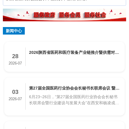
国双爱双评先进企业工会“
新闻中心
2026陕西省医药和医疗装备产业链推介暨供需对接
28
会圆满举办
2026-07
第27届全国医药行业协会会长秘书长联席会议 暨行
03
6月23~26日，“第27届全国医药行业协会会长秘书
业建设与发展大会在陕成功举办
2026-07
长联席会暨行业建设与发展大会”在西安和杨凌成功
举办。