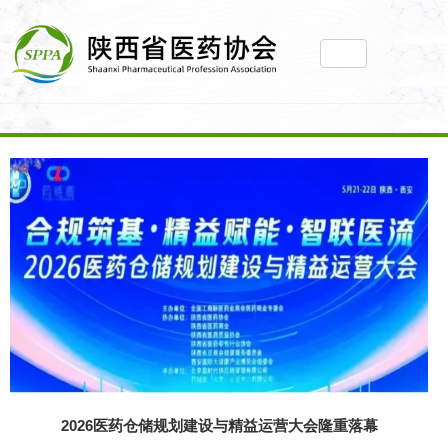
2026陕西省医药和医疗装备产业链推介暨供需对
接会圆满举办
第49届(西安)药品质量检验检测技术大会成功举
办
第27届全国医药行业协会会长秘书长联席会议 暨
行业建设与发展大会在陕成功举办
发
2026医药仓储规划建设与精益运营大会隆重落幕