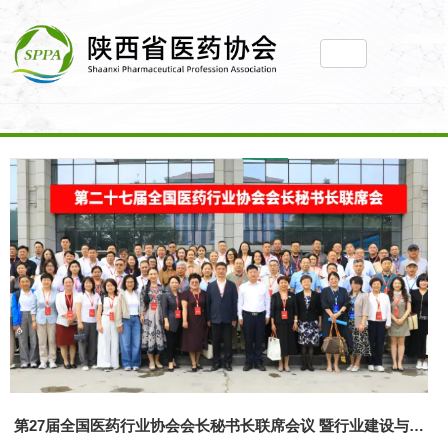
2026陕西省医药和医疗装备产业链推介暨供需对
接会圆满举办
第49届(西安)药品质量检验检测技术大会成功举
办
第27届全国医药行业协会会长秘书长联席会议 暨
行业建设与发展大会在陕成功举办
第27届全国医药行业协会会长秘书长联席会议 暨行业建设与发