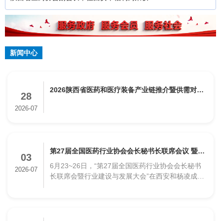
国双爱双评先进企业工会“
新闻中心
2026陕西省医药和医疗装备产业链推介暨供需对接
28
会圆满举办
2026-07
第27届全国医药行业协会会长秘书长联席会议 暨行
03
6月23~26日，“第27届全国医药行业协会会长秘书
业建设与发展大会在陕成功举办
2026-07
长联席会暨行业建设与发展大会”在西安和杨凌成功
举办。