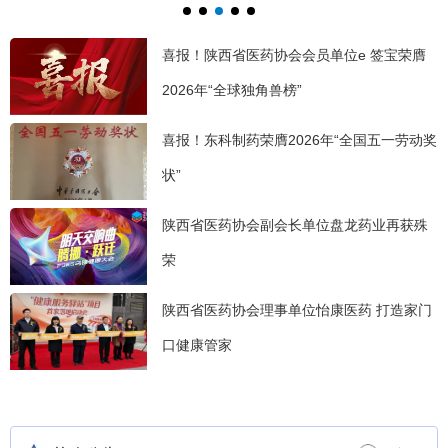
展大会在陕成功举办
2026医药仓储规划建设与精益运营大会隆重落幕
喜报！陕西省医药协会会员单位e 签宝荣膺
2026年“全球独角兽榜”
喜报！东科制药荣膺2026年“全国五一劳动奖
状”
陕西省医药协会副会长单位盘龙药业再获殊
荣
陕西省医药协会理事单位怡康医药 打造家门
口健康管家