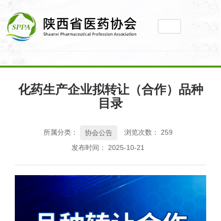
您当前所在位置： 主页
>
新闻动态
>
协会公告
>
化药生产企业拟转
化药生产企业拟转让（合作）品种
让（合作）品种目录
目录
所属分类：
浏览次数：
259
协会公告
发布时间： 2025-10-21